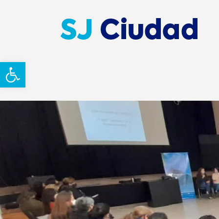
Abrir barra de herramientas