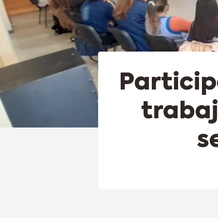
Partici
trabaj
s