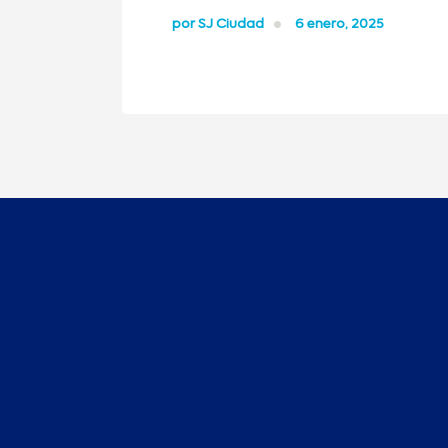
por
SJ Ciudad
6 enero, 2025