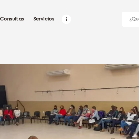
Consultas
Servicios