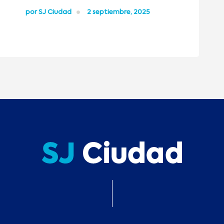
por
SJ Ciudad
2 septiembre, 2025