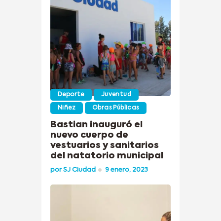
Deporte
Juventud
Niñez
Obras Públicas
Bastian inauguró el
nuevo cuerpo de
vestuarios y sanitarios
del natatorio municipal
por
SJ Ciudad
9 enero, 2023