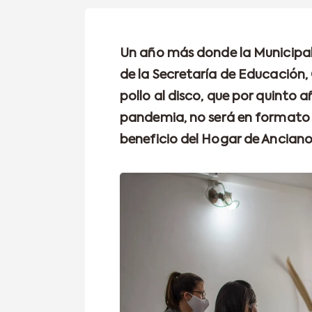
Un año más donde la Municipali
de la Secretaría de Educación, 
pollo al disco, que por quinto 
pandemia, no será en formato 
beneficio del Hogar de Ancian