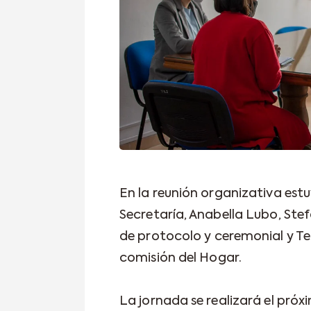
En la reunión organizativa estu
Secretaría, Anabella Lubo, Stef
de protocolo y ceremonial y Ter
comisión del Hogar.
La jornada se realizará el pró