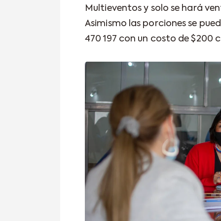
Multieventos y solo se hará venta
Asimismo las porciones se pue
470 197 con un costo de $200 