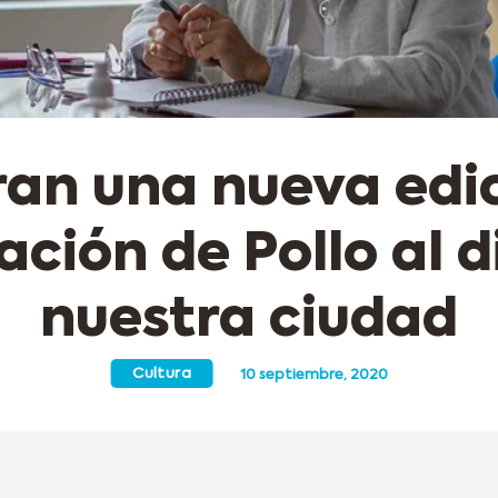
an una nueva edi
ación de Pollo al d
nuestra ciudad
Cultura
10 septiembre, 2020