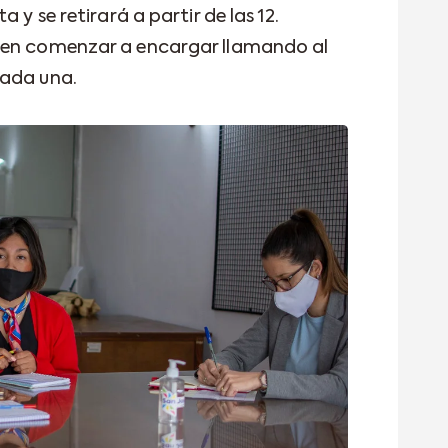
 y se retirará a partir de las 12.
den comenzar a encargar llamando al
cada una.