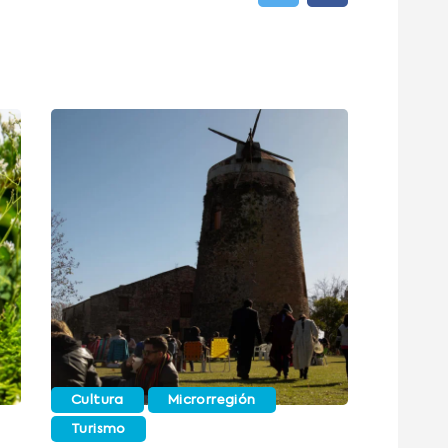
Cultura
Microrregión
Turismo