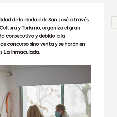
dad de la ciudad de San José a través
Cultura y Turismo, organiza el gran
año consecutivo y debido a la
de concurso sino venta y se harán en
os La Inmaculada.