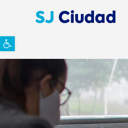
Abrir barra de herramientas