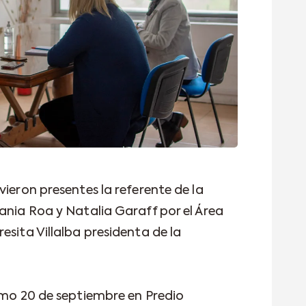
vieron presentes la referente de la
ania Roa y Natalia Garaff por el Área
esita Villalba presidenta de la
ximo 20 de septiembre en Predio