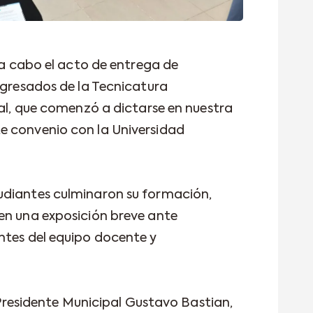
ó a cabo el acto de entrega de
egresados de la Tecnicatura
ial, que comenzó a dictarse en nuestra
e convenio con la Universidad
udiantes culminaron su formación,
en una exposición breve ante
ntes del equipo docente y
l Presidente Municipal Gustavo Bastian,