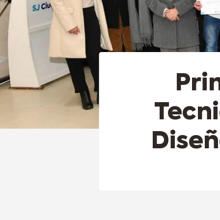
Pri
Tecni
Diseñ