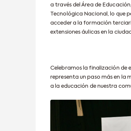
a través del Área de Educación
Tecnológica Nacional, lo que 
acceder a la formación terciar
extensiones áulicas en la ciudad
Celebramos la finalización de 
representa un paso más en la m
a la educación de nuestra com