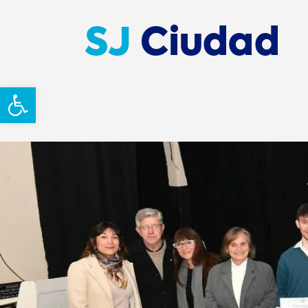
Abrir barra de herramientas