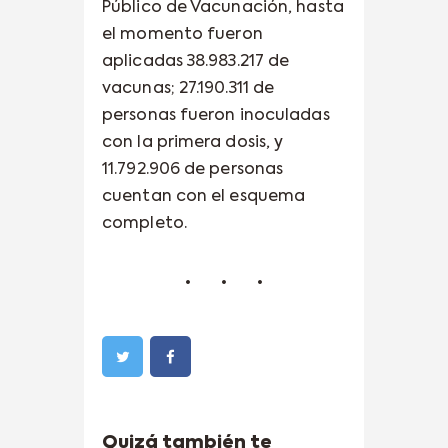
Público de Vacunación, hasta
el momento fueron
aplicadas 38.983.217 de
vacunas; 27.190.311 de
personas fueron inoculadas
con la primera dosis, y
11.792.906 de personas
cuentan con el esquema
completo.
Quizá también te