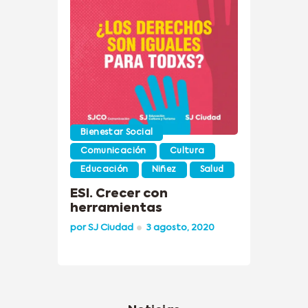
Bienestar Social
Comunicación
Cultura
Educación
Niñez
Salud
ESI. Crecer con
herramientas
por
SJ Ciudad
3 agosto, 2020