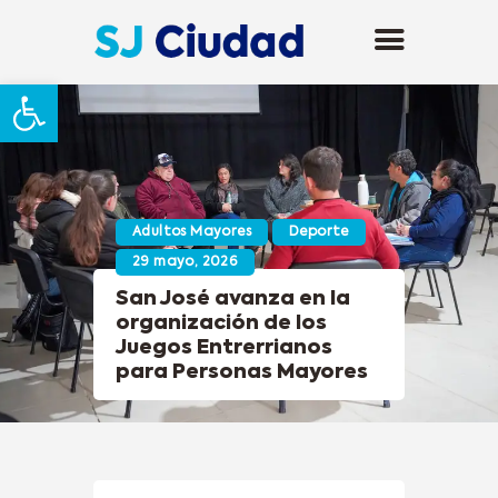
Abrir barra de herramientas
Adultos Mayores
Deporte
29 mayo, 2026
San José avanza en la
organización de los
Juegos Entrerrianos
para Personas Mayores