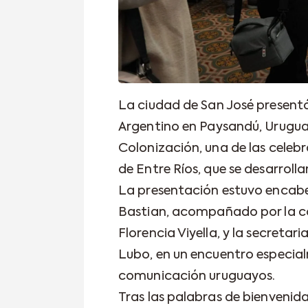
La ciudad de San José presentó
Argentino en Paysandú, Uruguay,
Colonización, una de las celeb
de Entre Ríos, que se desarrollará
La presentación estuvo encab
Bastian, acompañado por la có
Florencia Viyella, y la secretar
Lubo, en un encuentro especial
comunicación uruguayos.
Tras las palabras de bienvenida