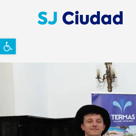
Abrir barra de herramientas