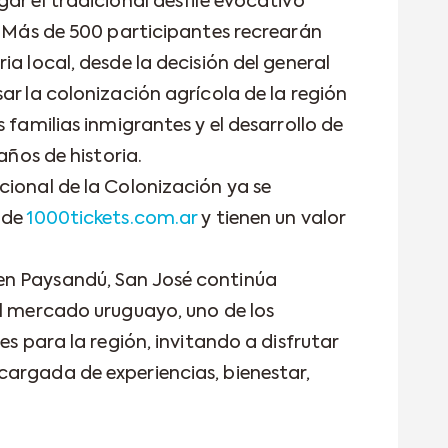
ar el tradicional desfile evocativo
l. Más de 500 participantes recrearán
ia local, desde la decisión del general
ar la colonización agrícola de la región
 familias inmigrantes y el desarrollo de
años de historia.
cional de la Colonización ya se
 de
1000tickets.com.ar
y tienen un valor
en Paysandú, San José continúa
el mercado uruguayo, uno de los
es para la región, invitando a disfrutar
argada de experiencias, bienestar,