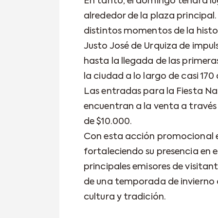
En tanto, el domingo tendrá lug
alrededor de la plaza principa
distintos momentos de la histor
Justo José de Urquiza de impuls
hasta la llegada de las primeras
la ciudad a lo largo de casi 170 
Las entradas para la Fiesta Na
encuentran a la venta a través
de $10.000.
Con esta acción promocional 
fortaleciendo su presencia en 
principales emisores de visitant
de una temporada de invierno c
cultura y tradición.