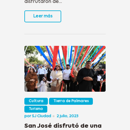
disfrutaron de…
Leer más
Cultura
Tierra de Palmares
Turismo
por
SJ Ciudad
2 julio, 2023
San José disfrutó de una