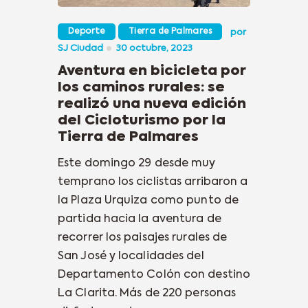
Deporte
Tierra de Palmares
por
SJ Ciudad
30 octubre, 2023
Aventura en bicicleta por
los caminos rurales: se
realizó una nueva edición
del Cicloturismo por la
Tierra de Palmares
Este domingo 29 desde muy
temprano los ciclistas arribaron a
la Plaza Urquiza como punto de
partida hacia la aventura de
recorrer los paisajes rurales de
San José y localidades del
Departamento Colón con destino
La Clarita. Más de 220 personas