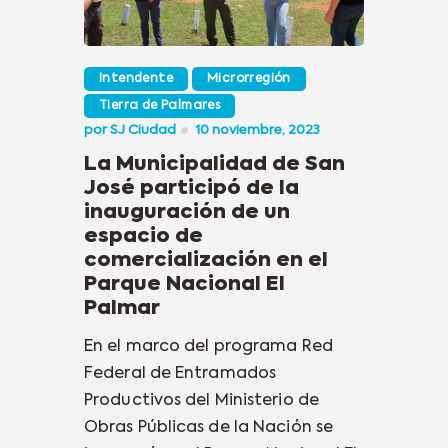
Intendente
Microrregión
Tierra de Palmares
por
SJ Ciudad
10 noviembre, 2023
La Municipalidad de San
José participó de la
inauguración de un
espacio de
comercialización en el
Parque Nacional El
Palmar
En el marco del programa Red
Federal de Entramados
Productivos del Ministerio de
Obras Públicas de la Nación se