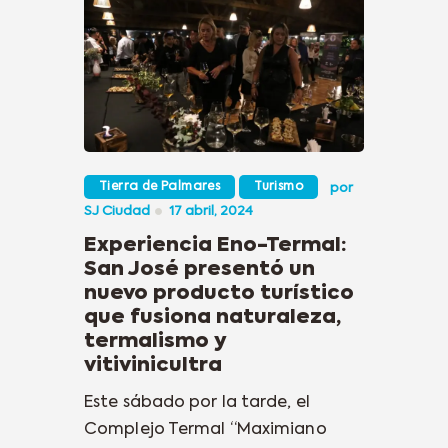
Tierra de Palmares
Turismo
por
SJ Ciudad
17 abril, 2024
Experiencia Eno-Termal:
San José presentó un
nuevo producto turístico
que fusiona naturaleza,
termalismo y
vitivinicultra
Este sábado por la tarde, el
Complejo Termal “Maximiano