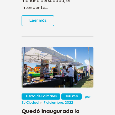
mañana del sábado, el
intendente…
Leer más
Tierra de Palmares
Turismo
por
SJ Ciudad
7 diciembre, 2022
Quedó inaugurada la