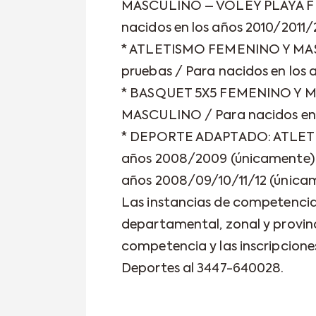
MASCULINO – VOLEY PLAYA F
nacidos en los años 2010/2011
* ATLETISMO FEMENINO Y MASC
pruebas / Para nacidos en los
* BASQUET 5X5 FEMENINO Y 
MASCULINO / Para nacidos en 
* DEPORTE ADAPTADO: ATLETIS
años 2008/2009 (únicamente) 
años 2008/09/10/11/12 (única
Las instancias de competencia 
departamental, zonal y provinc
competencia y las inscripcione
Deportes al 3447-640028.