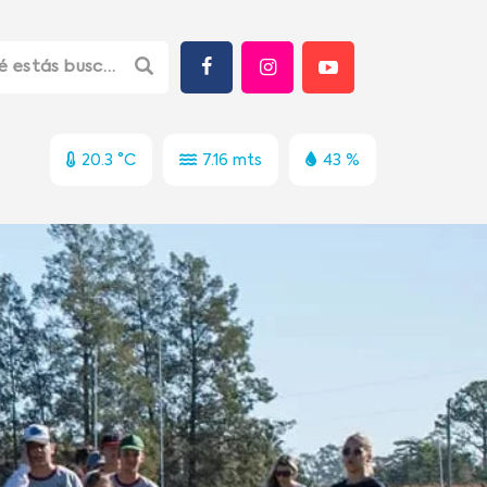
20.3 °C
7.16 mts
43 %