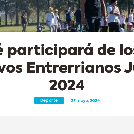
 participará de l
vos Entrerrianos J
2024
Deporte
27 mayo, 2024