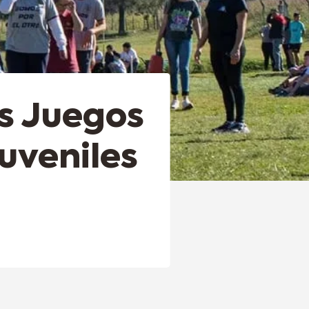
os Juegos
uveniles