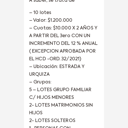
A saber, se trata de
– 10 lotes
– Valor: $1.200.000
– Cuotas: $10.000 X 2 AÑOS Y
A PARTIR DEL 3ero CON UN
INCREMENTO DEL 12 % ANUAL
( EXCEPCION APROBADA POR
EL HCD -ORD. 32/2021)
– Ubicación: ESTRADA Y
URQUIZA
– Grupos:
5 – LOTES GRUPO FAMILIAR
C/ HIJOS MENORES
2- LOTES MATRIMONIOS SIN
HIJOS
2- LOTES SOLTEROS