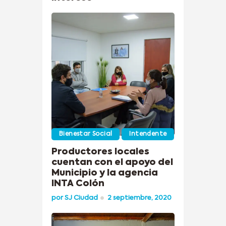
Bienestar Social
Intendente
Productores locales
cuentan con el apoyo del
Municipio y la agencia
INTA Colón
por
SJ Ciudad
2 septiembre, 2020