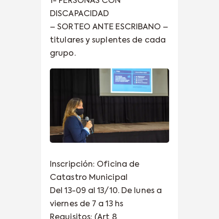
1- PERSONAS CON
DISCAPACIDAD
– SORTEO ANTE ESCRIBANO –
titulares y suplentes de cada
grupo.
Inscripción: Oficina de
Catastro Municipal
Del 13-09 al 13/10. De lunes a
viernes de 7 a 13 hs
Requisitos: (Art 8