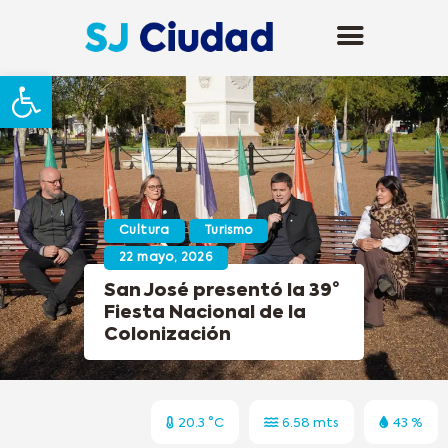
Abrir barra de herramientas
Cultura
Turismo
22 mayo, 2026
San José presentó la 39°
Fiesta Nacional de la
Colonización
20.3 °C
6.58 mts
43 %