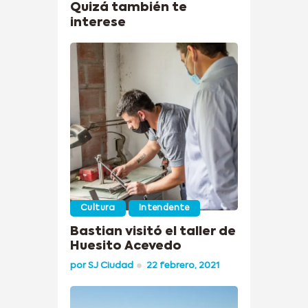
Quizá también te
interese
Cultura
Intendente
Bastian visitó el taller de
Huesito Acevedo
por
SJ Ciudad
22 febrero, 2021