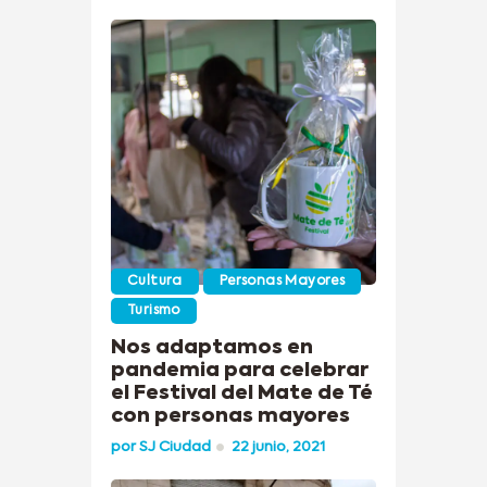
Cultura
Personas Mayores
Turismo
Nos adaptamos en
pandemia para celebrar
el Festival del Mate de Té
con personas mayores
por
SJ Ciudad
22 junio, 2021