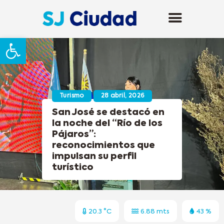
Abrir barra de herramientas
Turismo
28 abril, 2026
San José se destacó en
la noche del “Río de los
Pájaros”:
reconocimientos que
impulsan su perfil
turístico
20.3 °C
6.88 mts
43 %