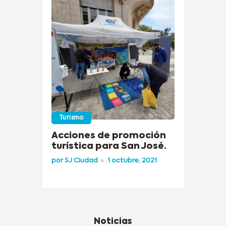
Turismo
Acciones de promoción
turística para San José.
por
SJ Ciudad
1 octubre, 2021
Noticias