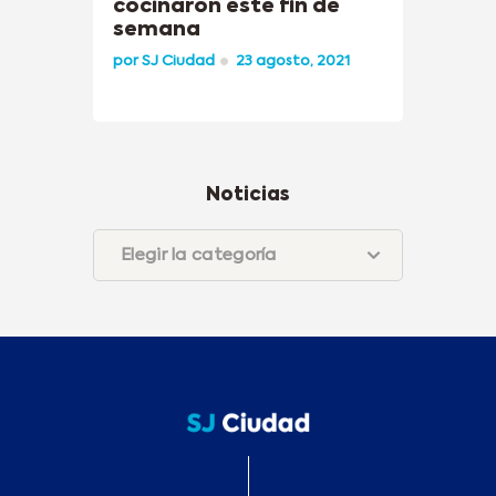
cocinaron este fin de
semana
por
SJ Ciudad
23 agosto, 2021
Noticias