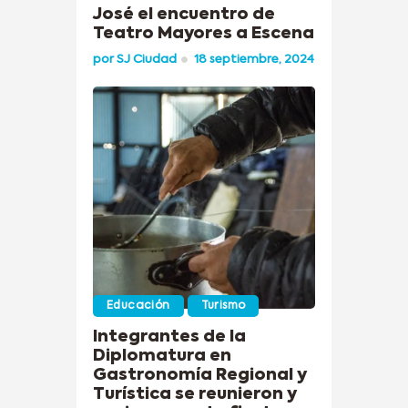
José el encuentro de
Teatro Mayores a Escena
por
SJ Ciudad
18 septiembre, 2024
Educación
Turismo
Integrantes de la
Diplomatura en
Gastronomía Regional y
Turística se reunieron y