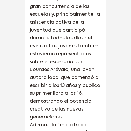
gran concurrencia de las
escuelas y, principalmente, la
asistencia activa de la
juventud que participó
durante todos los días del
evento. Los jóvenes también
estuvieron representados
sobre el escenario por
Lourdes Arévalo, una joven
autora local que comenzó a
escribir a los 13 años y publicó
su primer libro a los 16,
demostrando el potencial
creativo de las nuevas
generaciones.
Además, la feria ofreció