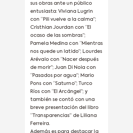
sus obras ante un público
entusiasta: Viviana Lugrin
con “Pili vuelve a la calma”;
Cristhian Jourdan con “El
ocaso de las sombras”;
Pamela Medina con “Mientras
nos quede un latido”; Lourdes
Arévalo con “Nacer después
de morir”; Juan Di Noia con
“Pasados por agua”; Mario
Pons con “Saturno”; Turco
Ríos con “El Arcángel”; y
también se contó con una
breve presentación del libro
“Transparencias” de Liliana
Ferreira.
Además es para destacar la