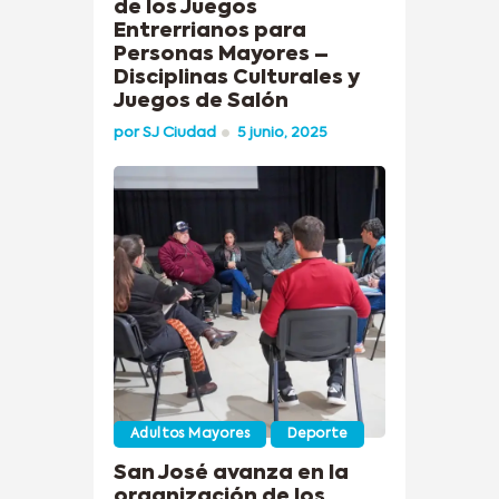
de los Juegos
Entrerrianos para
Personas Mayores –
Disciplinas Culturales y
Juegos de Salón
por
SJ Ciudad
5 junio, 2025
Adultos Mayores
Deporte
San José avanza en la
organización de los