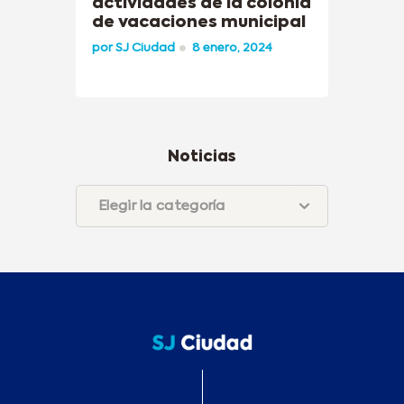
actividades de la colonia
de vacaciones municipal
por
SJ Ciudad
8 enero, 2024
Noticias