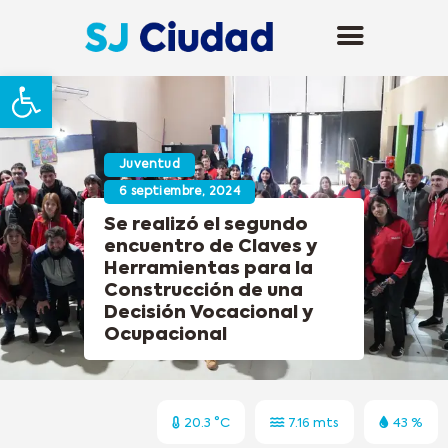
Abrir barra de herramientas
Juventud
6 septiembre, 2024
Se realizó el segundo
encuentro de Claves y
Herramientas para la
Construcción de una
Decisión Vocacional y
Ocupacional
20.3 °C
7.16 mts
43 %