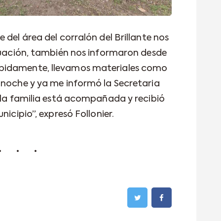
 del área del corralón del Brillante nos
ituación, también nos informaron desde
pidamente, llevamos materiales como
 noche y ya me informó la Secretaria
e la familia está acompañada y recibió
nicipio”, expresó Follonier.