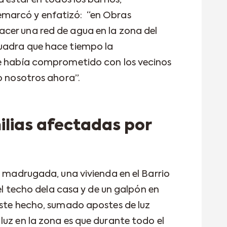
 estar en todos los barrios,
marcó y enfatizó: “en Obras
cer una red de agua en la zona del
uadra que hace tiempo la
se había comprometido con los vecinos
o nosotros ahora”.
ilias afectadas por
a madrugada, una vivienda en el Barrio
del techo dela casa y de un galpón en
este hecho, sumado apostes de luz
luz en la zona es que durante todo el