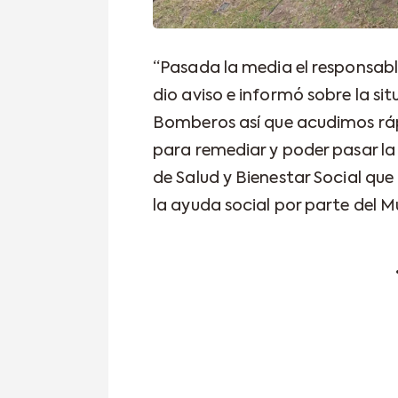
“Pasada la media el responsable
dio aviso e informó sobre la s
Bomberos así que acudimos rá
para remediar y poder pasar la
de Salud y Bienestar Social qu
la ayuda social por parte del Mu