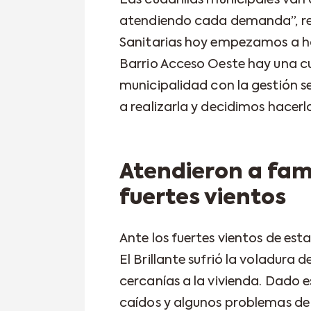
Las cuadrillas municipales van a
atendiendo cada demanda”, re
Sanitarias hoy empezamos a ha
Barrio Acceso Oeste hay una c
municipalidad con la gestión 
a realizarla y decidimos hacerl
Atendieron a fam
fuertes vientos
Ante los fuertes vientos de est
El Brillante sufrió la voladura 
cercanías a la vivienda. Dado 
caídos y algunos problemas de 