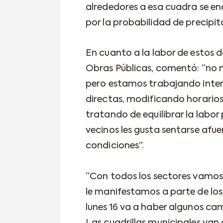
alrededores a esa cuadra se e
por la probabilidad de precipit
En cuanto a la labor de estos d
Obras Públicas, comentó: “no
pero estamos trabajando inte
directas, modificando horarios 
tratando de equilibrar la labor
vecinos les gusta sentarse afuer
condiciones”.
“Con todos los sectores vamos h
le manifestamos a parte de los
lunes 16 va a haber algunos ca