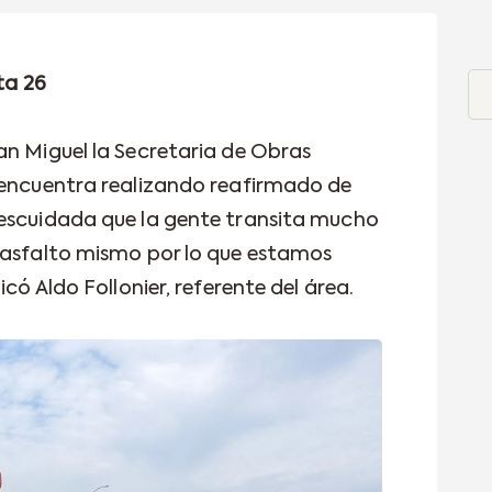
ta 26
an Miguel la Secretaria de Obras
 encuentra realizando reafirmado de
descuidada que la gente transita mucho
 asfalto mismo por lo que estamos
icó Aldo Follonier, referente del área.