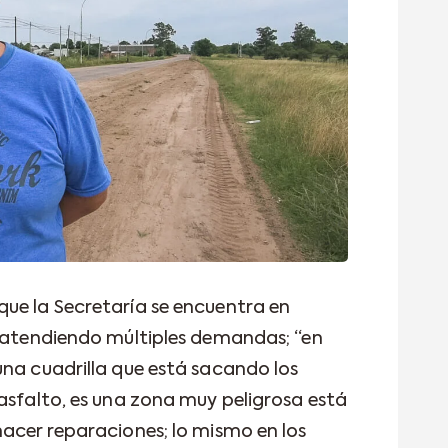
ue la Secretaría se encuentra en
d atendiendo múltiples demandas; “en
una cuadrilla que está sacando los
asfalto, es una zona muy peligrosa está
hacer reparaciones; lo mismo en los