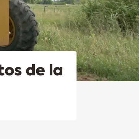
tos de la