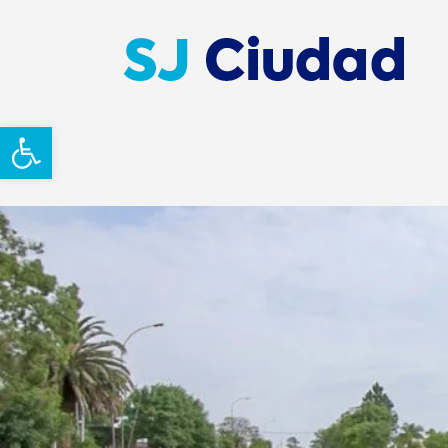
Abrir barra de herramientas