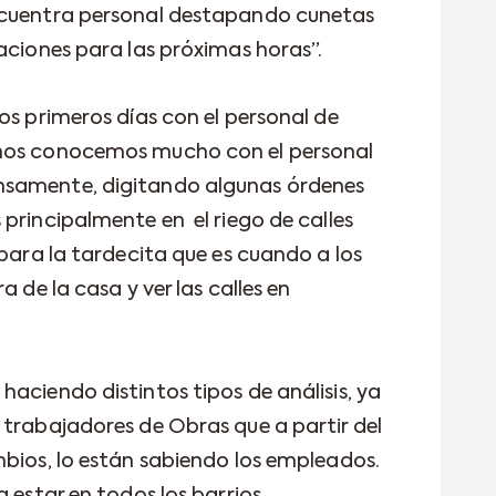
ncuentra personal destapando cunetas
aciones para las próximas horas”.
os primeros días con el personal de
 nos conocemos mucho con el personal
nsamente, digitando algunas órdenes
principalmente en el riego de calles
 para la tardecita que es cuando a los
a de la casa y ver las calles en
aciendo distintos tipos de análisis, ya
 trabajadores de Obras que a partir del
mbios, lo están sabiendo los empleados.