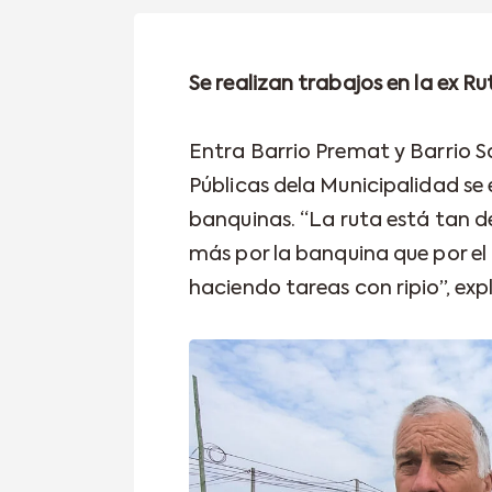
Se realizan trabajos en la ex Ru
Entra Barrio Premat y Barrio S
Públicas dela Municipalidad se
banquinas. “La ruta está tan 
más por la banquina que por el
haciendo tareas con ripio”, expl