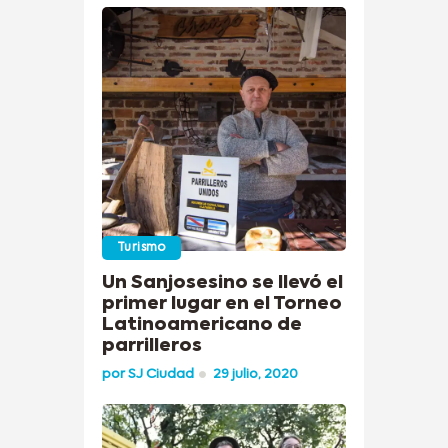
Turismo
Un Sanjosesino se llevó el
primer lugar en el Torneo
Latinoamericano de
parrilleros
por
SJ Ciudad
29 julio, 2020