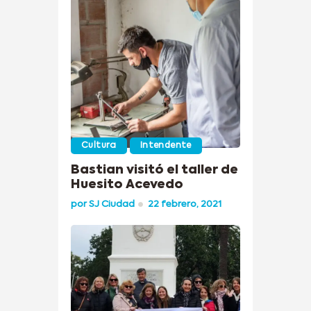
Cultura
Intendente
Bastian visitó el taller de
Huesito Acevedo
por
SJ Ciudad
22 febrero, 2021