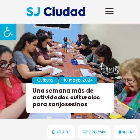
Abrir barra de herramientas
Cultura
10 mayo, 2024
Una semana más de
actividades culturales
para sanjosesinos
20.3 °C
7.28 mts
43 %