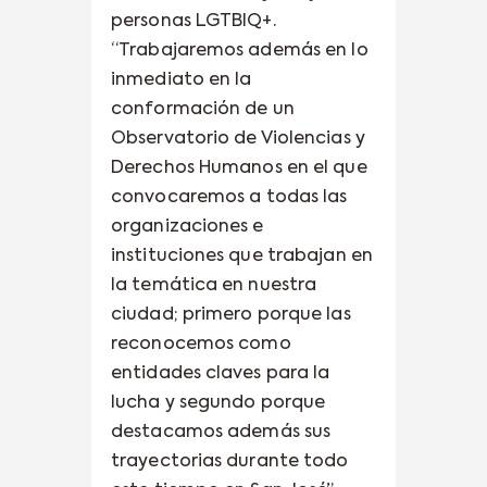
personas LGTBIQ+.
“Trabajaremos además en lo
inmediato en la
conformación de un
Observatorio de Violencias y
Derechos Humanos en el que
convocaremos a todas las
organizaciones e
instituciones que trabajan en
la temática en nuestra
ciudad; primero porque las
reconocemos como
entidades claves para la
lucha y segundo porque
destacamos además sus
trayectorias durante todo