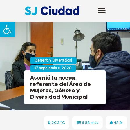
Abrir barra de herramientas
Género y Diversidad
17 septiembre, 2020
Asumió la nueva
referente del Área de
Mujeres, Género y
Diversidad Municipal
20.3 °C
6.58 mts
43 %