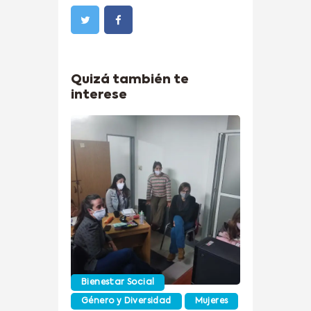
Quizá también te
interese
Bienestar Social
Género y Diversidad
Mujeres