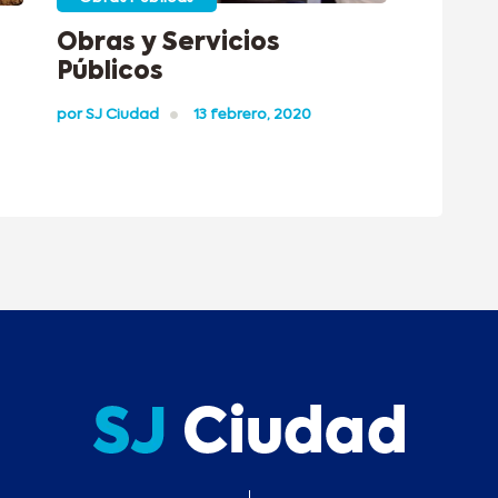
Obras y Servicios
Públicos
por
SJ Ciudad
13 febrero, 2020