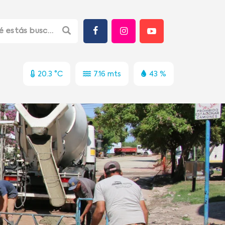
20.3 °C
7.16 mts
43 %