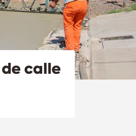
de calle