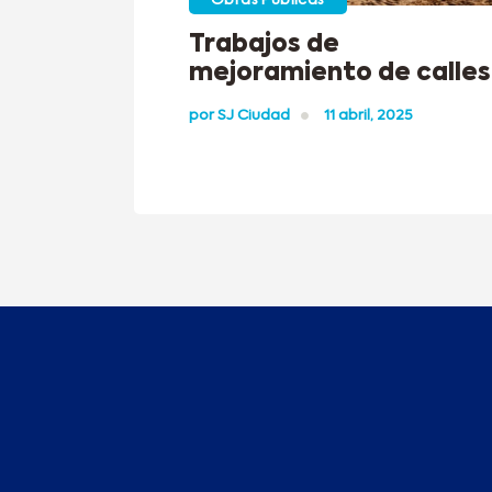
Obras Públicas
Trabajos de
mejoramiento de calles
por
SJ Ciudad
11 abril, 2025