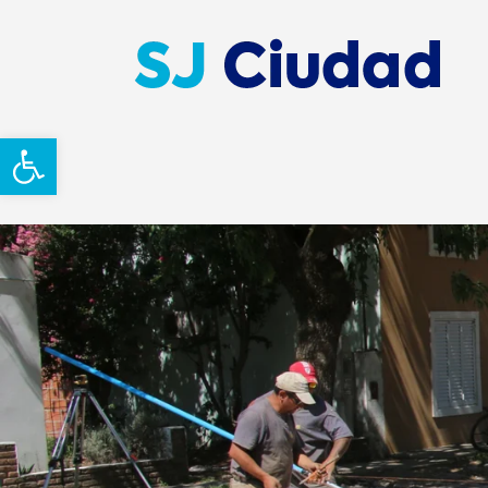
Abrir barra de herramientas