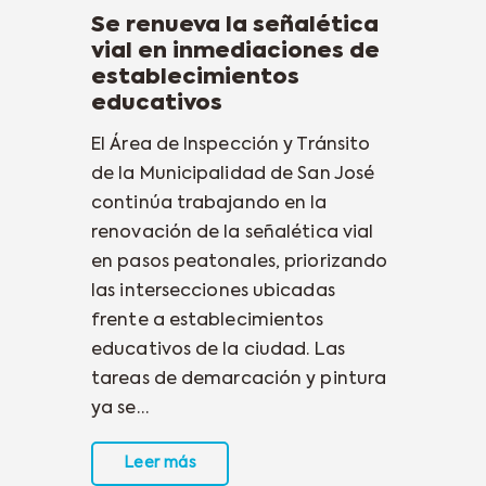
Se renueva la señalética
vial en inmediaciones de
establecimientos
educativos
El Área de Inspección y Tránsito
de la Municipalidad de San José
continúa trabajando en la
renovación de la señalética vial
en pasos peatonales, priorizando
las intersecciones ubicadas
frente a establecimientos
educativos de la ciudad. Las
tareas de demarcación y pintura
ya se…
Leer más