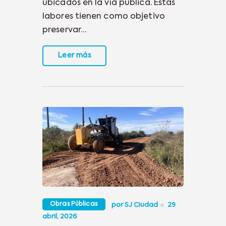
ubicados en la vía pública. Estas
labores tienen como objetivo
preservar…
Leer más
Obras Públicas
por
SJ Ciudad
29
abril, 2026