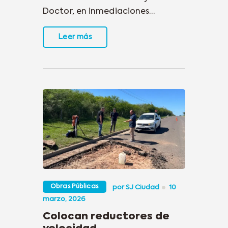
Doctor, en inmediaciones…
Leer más
Obras Públicas
por
SJ Ciudad
10
marzo, 2026
Colocan reductores de