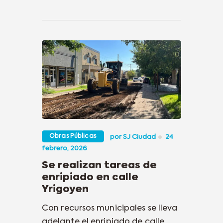
Obras Públicas
por
SJ Ciudad
24
febrero, 2026
Se realizan tareas de
enripiado en calle
Yrigoyen
Con recursos municipales se lleva
adelante el enripiado de calle