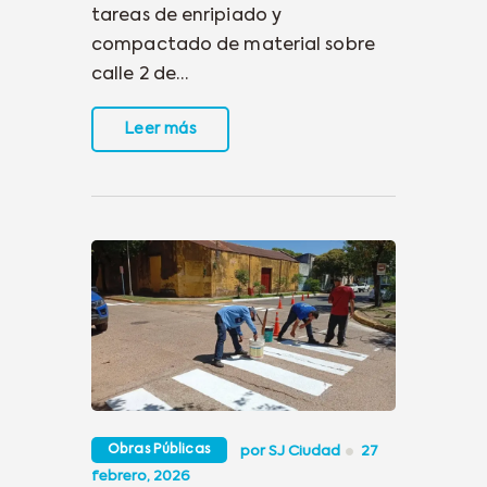
tareas de enripiado y
compactado de material sobre
calle 2 de…
Leer más
Obras Públicas
por
SJ Ciudad
27
febrero, 2026