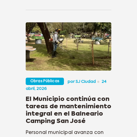
Obras Públicas
por
SJ Ciudad
24
abril, 2026
El Municipio continúa con
tareas de mantenimiento
integral en el Balneario
Camping San José
Personal municipal avanza con