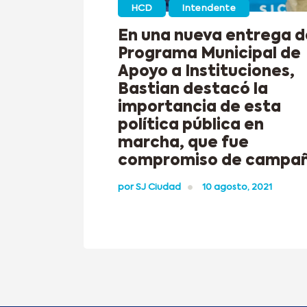
HCD
Intendente
En una nueva entrega d
Programa Municipal de
Apoyo a Instituciones,
Bastian destacó la
importancia de esta
política pública en
marcha, que fue
compromiso de campa
por
SJ Ciudad
10 agosto, 2021