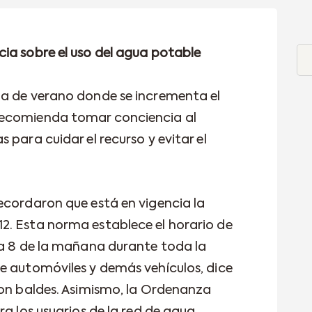
ia sobre el uso del agua potable
da de verano donde se incrementa el
recomienda tomar conciencia al
 para cuidar el recurso y evitar el
ecordaron que está en vigencia la
2. Esta norma establece el horario de
 a 8 de la mañana durante toda la
e automóviles y demás vehículos, dice
con baldes. Asimismo, la Ordenanza