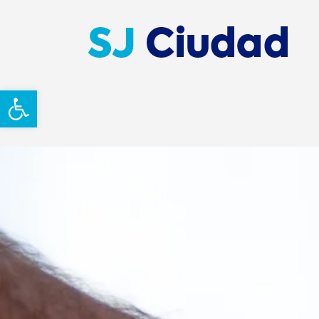
Abrir barra de herramientas