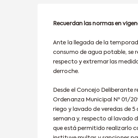
Recuerdan las normas en vigenc
Ante la llegada de la tempora
consumo de agua potable, se 
respecto y extremar las medidas
derroche.
Desde el Concejo Deliberante r
Ordenanza Municipal Nº 01/201
riego y lavado de veredas de 5
semana y, respecto al lavado d
que está permitido realizarlo 