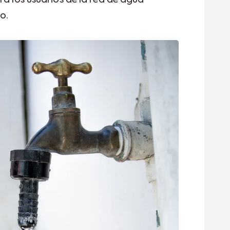
ra los usuarios de la red de agua
o.