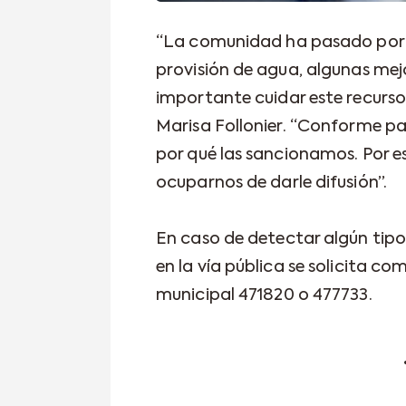
“La comunidad ha pasado por d
provisión de agua, algunas mej
importante cuidar este recurso,
Marisa Follonier. “Conforme pa
por qué las sancionamos. Por e
ocuparnos de darle difusión”.
En caso de detectar algún tipo
en la vía pública se solicita co
municipal 471820 o 477733.