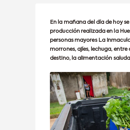
En la mañana del día de hoy se 
producción realizada en la Huer
personas mayores La Inmaculad
morrones, ajíes, lechuga, entre
destino, la alimentación salud