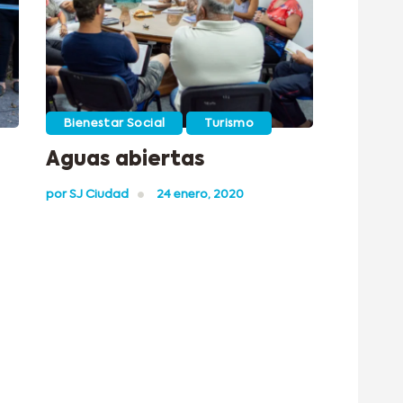
Bienestar Social
Turismo
Aguas abiertas
por
SJ Ciudad
24 enero, 2020