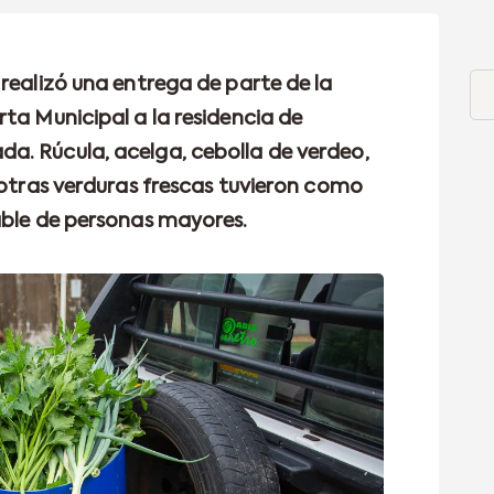
realizó una entrega de parte de la
ta Municipal a la residencia de
a. Rúcula, acelga, cebolla de verdeo,
 otras verduras frescas tuvieron como
able de personas mayores.