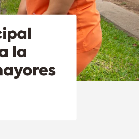
ipal
a la
mayores