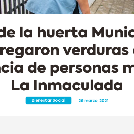
de la huerta Munic
regaron verduras 
ncia de personas 
La Inmaculada
Bienestar Social
26 marzo, 2021