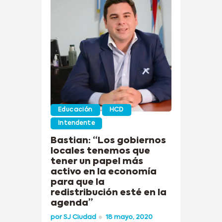
Educación
HCD
Intendente
Bastian: “Los gobiernos
locales tenemos que
tener un papel más
activo en la economía
para que la
redistribución esté en la
agenda”
por
SJ Ciudad
18 mayo, 2020