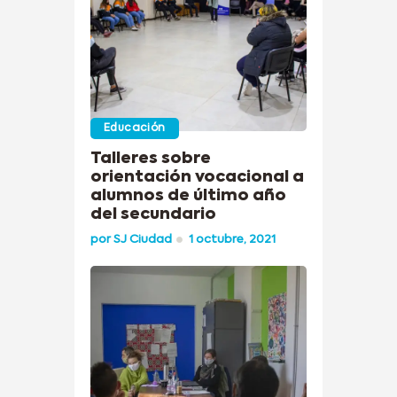
Educación
Talleres sobre
orientación vocacional a
alumnos de último año
del secundario
por
SJ Ciudad
1 octubre, 2021