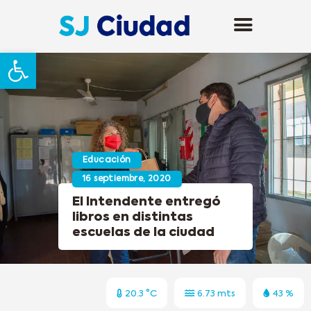
Abrir barra de herramientas
Educación
16 septiembre, 2020
El Intendente entregó
libros en distintas
escuelas de la ciudad
20.3 °C
6.73 mts
43 %