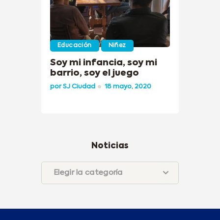
Educación
Niñez
Soy mi infancia, soy mi
barrio, soy el juego
por
SJ Ciudad
18 mayo, 2020
Noticias