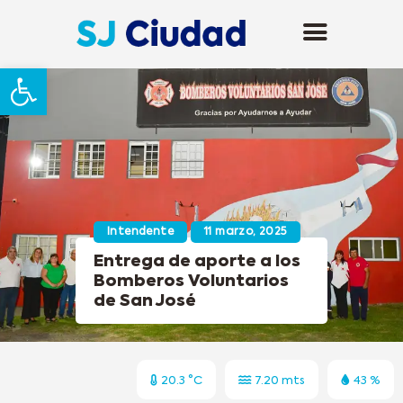
Abrir barra de herramientas
Intendente
11 marzo, 2025
Entrega de aporte a los
Bomberos Voluntarios
de San José
20.3 °C
7.20 mts
43 %