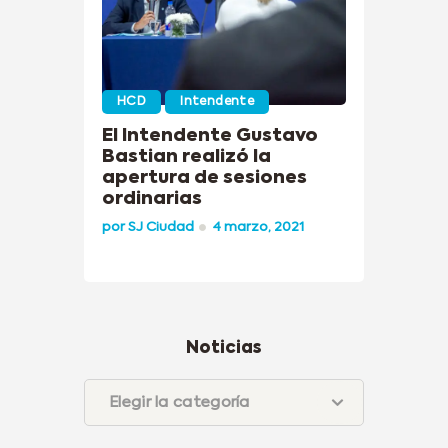
HCD
Intendente
El Intendente Gustavo
Bastian realizó la
apertura de sesiones
ordinarias
por
SJ Ciudad
4 marzo, 2021
Noticias