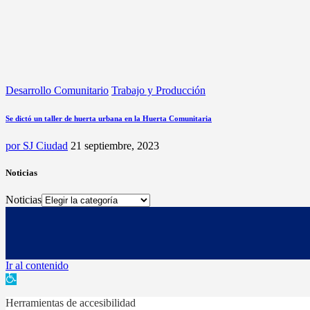
Desarrollo Comunitario
Trabajo y Producción
Se dictó un taller de huerta urbana en la Huerta Comunitaria
por
SJ Ciudad
21 septiembre, 2023
Noticias
Noticias
Ir al contenido
Abrir barra de herramientas
Herramientas de accesibilidad