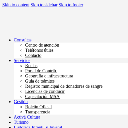
Skip to content
Skip to sidebar
Skip to footer
Consultas
Centro de atención
Teléfonos útiles
Contacto
Servicios
Rentas
Portal de Contrib.
Geografía e infraestructura
Guía de trámites
Registro municipal de donadores de sangre
Licencias de conducir
Capacitación MSA
Gestión
Boletín Oficial
Transparencia
Activá Cultura
Turismo
Ludoteca Infantil y Juvenil