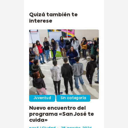
Quizá también te
interese
Juventud
Sin categoría
Nuevo encuentro del
programa «San José te
cuida»