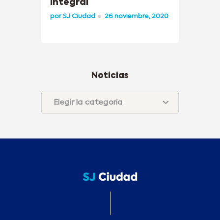
Integral
por
SJ Ciudad
26 noviembre, 2020
Noticias