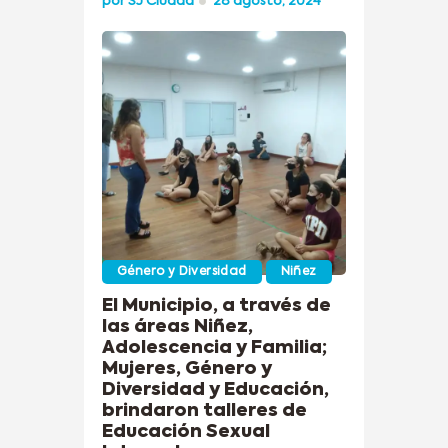
por
SJ Ciudad
28 agosto, 2024
Género y Diversidad
Niñez
El Municipio, a través de
las áreas Niñez,
Adolescencia y Familia;
Mujeres, Género y
Diversidad y Educación,
brindaron talleres de
Educación Sexual