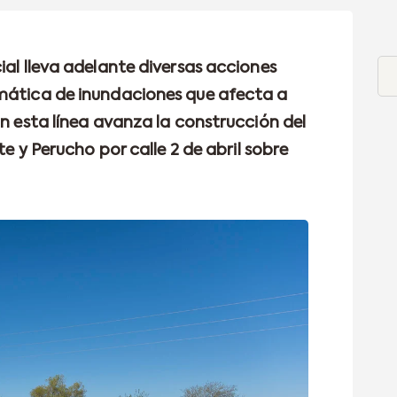
ial lleva adelante diversas acciones
emática de inundaciones que afecta a
En esta línea avanza la construcción del
te y Perucho por calle 2 de abril sobre