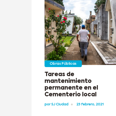
Obras Públicas
Tareas de
mantenimiento
permanente en el
Cementerio local
por
SJ Ciudad
23 febrero, 2021