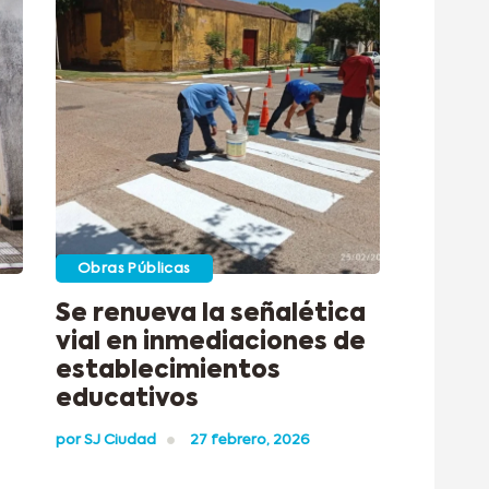
Obras Públicas
Se renueva la señalética
vial en inmediaciones de
establecimientos
educativos
por
SJ Ciudad
27 febrero, 2026