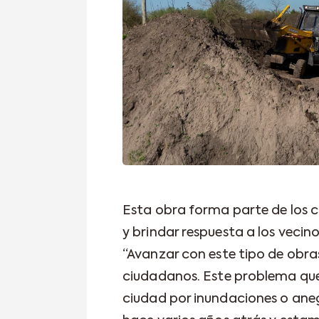
Esta obra forma parte de los 
y brindar respuesta a los vecin
“Avanzar con este tipo de obras
ciudadanos. Este problema que
ciudad por inundaciones o aneg