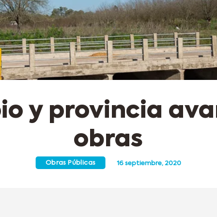
io y provincia av
obras
Obras Públicas
16 septiembre, 2020