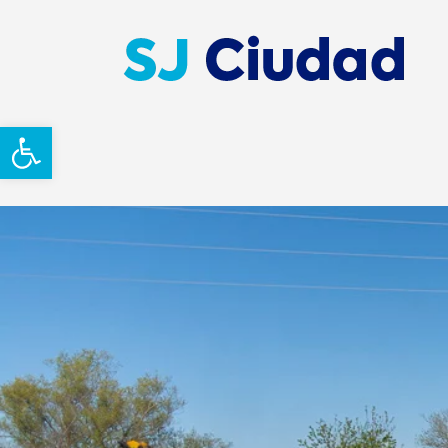
Abrir barra de herramientas