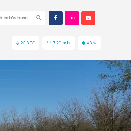
20.3 °C
7.20 mts
43 %