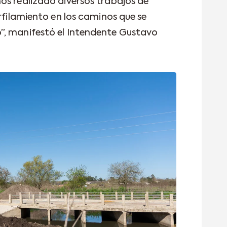
os realizado diversos trabajos de
erfilamiento en los caminos que se
”, manifestó el Intendente Gustavo