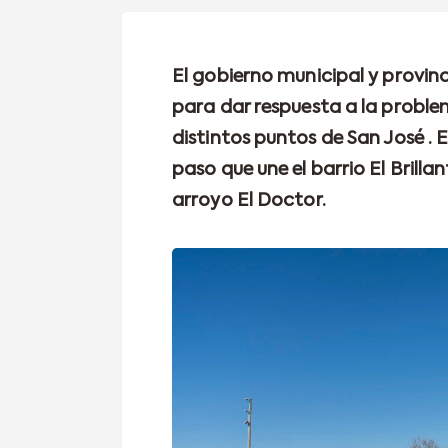
El gobierno municipal y provinc
para dar respuesta a la probl
distintos puntos de San José . 
paso que une el barrio El Brillan
arroyo El Doctor.