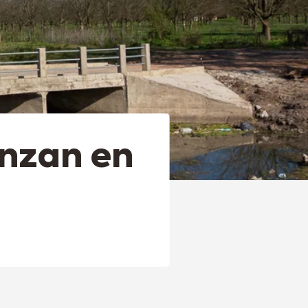
anzan en