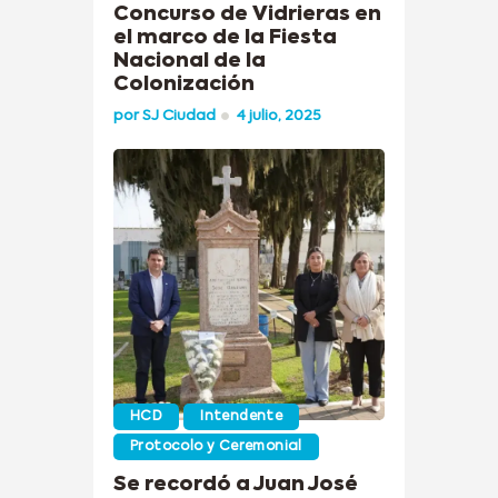
Concurso de Vidrieras en
el marco de la Fiesta
Nacional de la
Colonización
por
SJ Ciudad
4 julio, 2025
HCD
Intendente
Protocolo y Ceremonial
Se recordó a Juan José