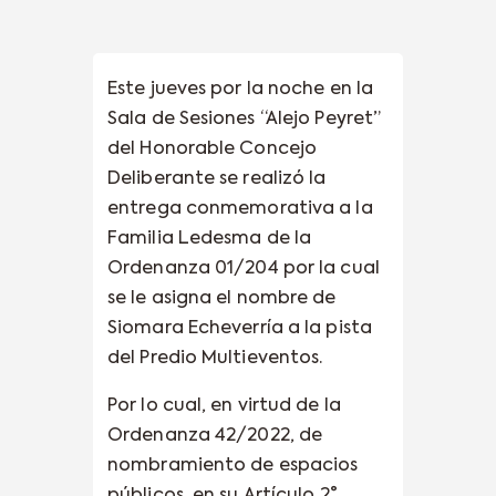
Este jueves por la noche en la
Sala de Sesiones “Alejo Peyret”
del Honorable Concejo
Deliberante se realizó la
entrega conmemorativa a la
Familia Ledesma de la
Ordenanza 01/204 por la cual
se le asigna el nombre de
Siomara Echeverría a la pista
del Predio Multieventos.
Por lo cual, en virtud de la
Ordenanza 42/2022, de
nombramiento de espacios
públicos, en su Artículo 2°