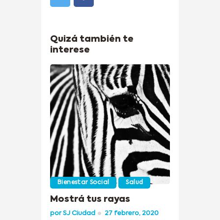
Quizá también te
interese
Bienestar Social
Salud
Mostrá tus rayas
por
SJ Ciudad
27 febrero, 2020