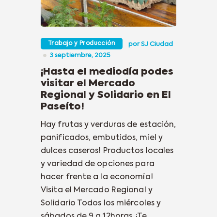
Trabajo y Producción
por
SJ Ciudad
3 septiembre, 2025
¡Hasta el mediodía podes
visitar el Mercado
Regional y Solidario en El
Paseíto!
Hay frutas y verduras de estación,
panificados, embutidos, miel y
dulces caseros! Productos locales
y variedad de opciones para
hacer frente a la economía!
Visita el Mercado Regional y
Solidario Todos los miércoles y
sábados de 9 a 12horas. ¡Te