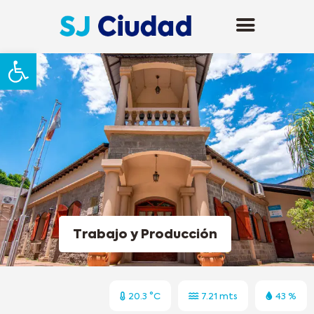
Abrir barra de herramientas
Trabajo y Producción
20.3 °C
7.21 mts
43 %