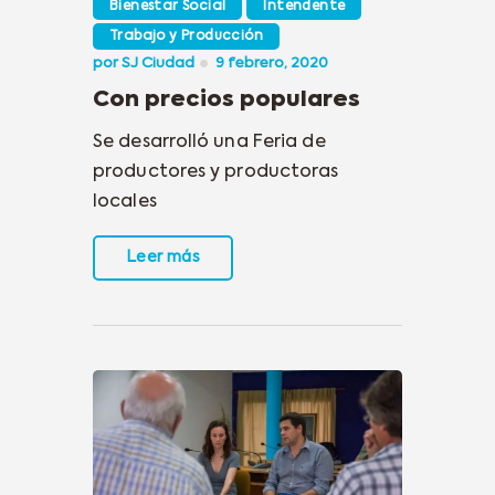
Bienestar Social
Intendente
Trabajo y Producción
por
SJ Ciudad
9 febrero, 2020
Con precios populares
Se desarrolló una Feria de
productores y productoras
locales
Leer más