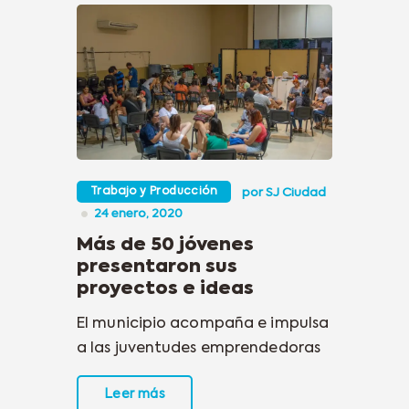
Trabajo y Producción
por
SJ Ciudad
24 enero, 2020
Más de 50 jóvenes
presentaron sus
proyectos e ideas
El municipio acompaña e impulsa
a las juventudes emprendedoras
Leer más