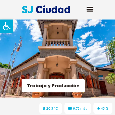
Abrir barra de herramientas
Trabajo y Producción
20.3 °C
6.73 mts
43 %