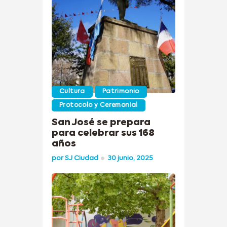
Cultura
Patrimonio
Protocolo y Ceremonial
San José se prepara
para celebrar sus 168
años
por
SJ Ciudad
30 junio, 2025