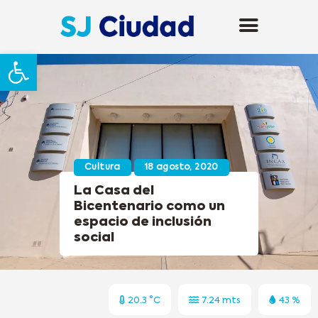
Abrir barra de herramientas
Cultura
18 agosto, 2020
La Casa del
Bicentenario como un
espacio de inclusión
social
20.3 °C
7.24 mts
43 %